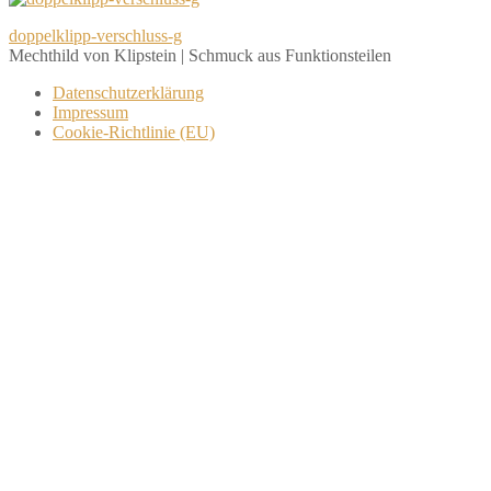
Beitragsnavigation
doppelklipp-verschluss-g
Mechthild von Klipstein | Schmuck aus Funktionsteilen
Datenschutzerklärung
Impressum
Cookie-Richtlinie (EU)