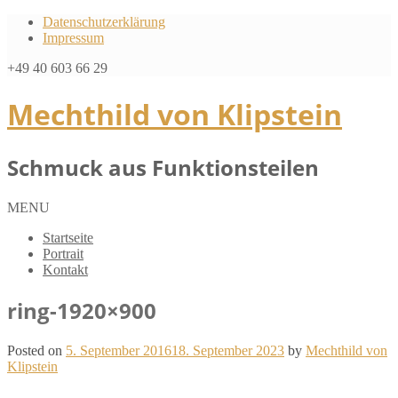
Datenschutzerklärung
Impressum
+49 40 603 66 29
Mechthild von Klipstein
Schmuck aus Funktionsteilen
MENU
Startseite
Portrait
Kontakt
ring-1920×900
Posted on
5. September 2016
18. September 2023
by
Mechthild von
Klipstein