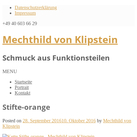
Datenschutzerklärung
Impressum
+49 40 603 66 29
Mechthild von Klipstein
Schmuck aus Funktionsteilen
MENU
Startseite
Portrait
Kontakt
Stifte-orange
Posted on
28. September 2016
10. Oktober 2016
by
Mechthild von
Klipstein